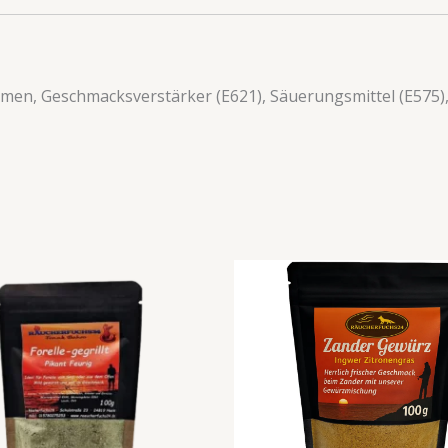
romen, Geschmacksverstärker (E621), Säuerungsmittel (E575),