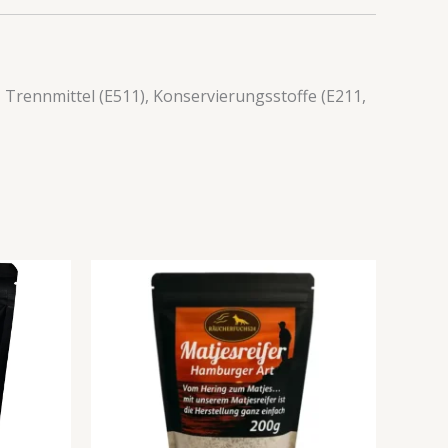
 Trennmittel (E511), Konservierungsstoffe (E211,