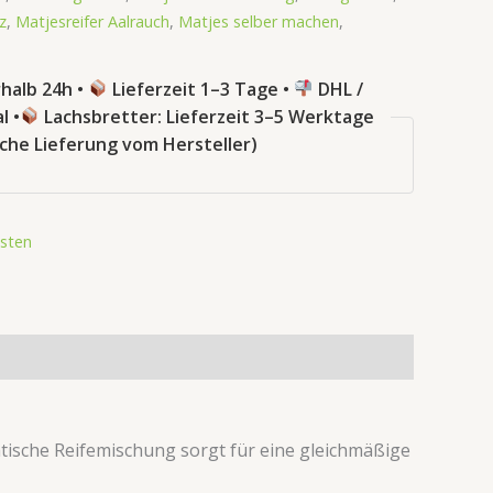
z
,
Matjesreifer Aalrauch
,
Matjes selber machen
,
halb 24h •
Lieferzeit 1–3 Tage •
DHL /
l •
Lachsbretter: Lieferzeit 3–5 Werktage
sche Lieferung vom Hersteller)
sten
tische Reifemischung sorgt für eine gleichmäßige