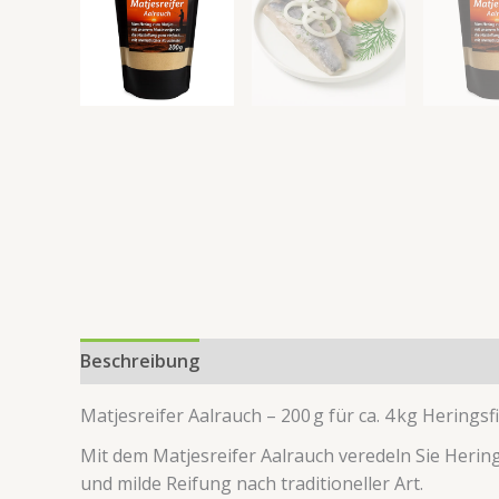
Beschreibung
Zusätzliche Information
Produk
Matjesreifer Aalrauch – 200 g für ca. 4 kg Heringsfi
Mit dem Matjesreifer Aalrauch veredeln Sie Herin
und milde Reifung nach traditioneller Art.