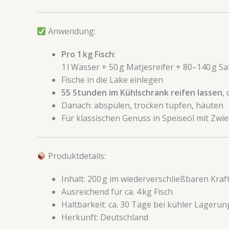
Anwendung:
Pro 1 kg Fisch
:
1 l Wasser + 50 g Matjesreifer + 80–140 g Sa
Fische in die Lake einlegen
55 Stunden im Kühlschrank reifen lassen
,
Danach: abspülen, trocken tupfen, häuten
Für klassischen Genuss in Speiseöl mit Zwi
Produktdetails:
Inhalt: 200 g im wiederverschließbaren Kraf
Ausreichend für ca. 4 kg Fisch
Haltbarkeit: ca. 30 Tage bei kühler Lagerung
Herkunft: Deutschland