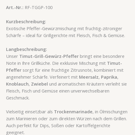
Art.-Nr.:
RF-TGGP-100
Kurzbeschreibung:
Exotische Pfeffer-Gewürzmischung mit fruchtig-zitroniger
Schärfe – ideal für Grillgerichte mit Fleisch, Fisch & Gemüse.
Langbeschreibung:
Unser
Timut-Grill-Gewürz-Pfeffer
bringt eine besondere
Note in Ihre Grillküche. Die exklusive Mischung mit
Timut-
Pfeffer
sorgt für eine fruchtige Zitrusnote, kombiniert mit
angenehmer Schärfe. Verfeinert mit
Meersalz
,
Paprika
,
Knoblauch
,
Zwiebel
und aromatischen Kräutern verleiht sie
Fleisch, Fisch und Gemüse einen unverwechselbaren
Geschmack.
Vielseitig einsetzbar als
Trockenmarinade
, in Ölmischungen
zum Marinieren oder zum direkten Würzen nach dem Grillen.
Auch perfekt für Dips, Soßen oder Kartoffelgerichte
geeignet.