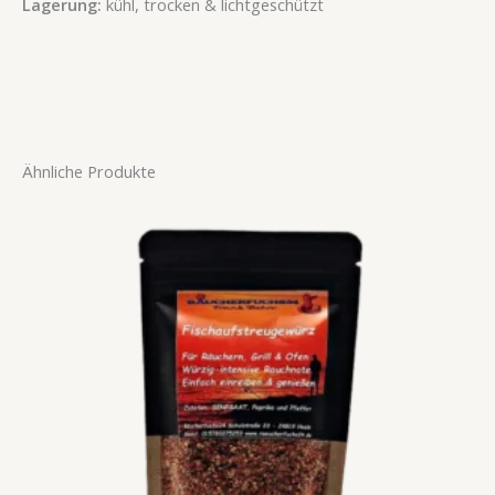
Lagerung:
kühl, trocken & lichtgeschützt
Ähnliche Produkte