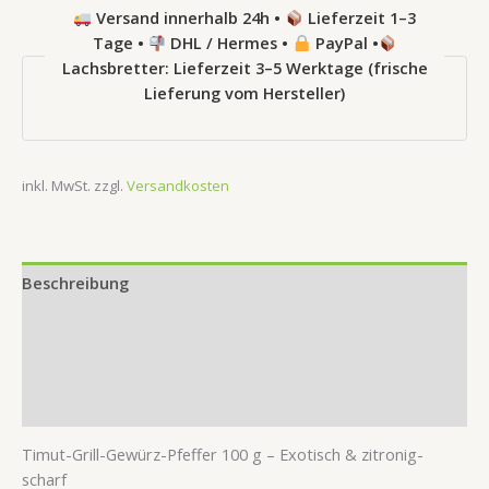
Versand innerhalb 24h •
Lieferzeit 1–3
Tage •
DHL / Hermes •
PayPal •
Lachsbretter: Lieferzeit 3–5 Werktage (frische
Lieferung vom Hersteller)
inkl. MwSt.
zzgl.
Versandkosten
Beschreibung
Zusätzliche Information
Produktsicherheit
Rezensionen (0)
Timut-Grill-Gewürz-Pfeffer 100 g – Exotisch & zitronig-
scharf