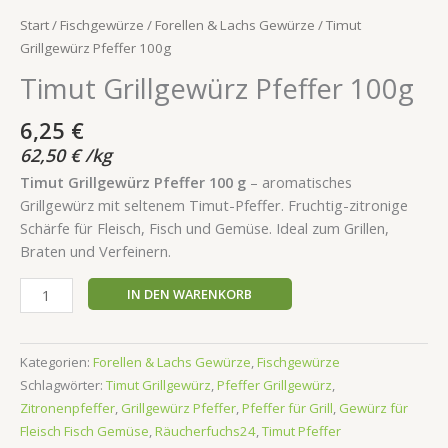
Start
/
Fischgewürze
/
Forellen & Lachs Gewürze
/ Timut
Grillgewürz Pfeffer 100g
Timut Grillgewürz Pfeffer 100g
6,25
€
62,50
€
/
kg
Timut Grillgewürz Pfeffer 100 g
– aromatisches
Grillgewürz mit seltenem Timut-Pfeffer. Fruchtig-zitronige
Schärfe für Fleisch, Fisch und Gemüse. Ideal zum Grillen,
Braten und Verfeinern.
IN DEN WARENKORB
Kategorien:
Forellen & Lachs Gewürze
,
Fischgewürze
Schlagwörter:
Timut Grillgewürz
,
Pfeffer Grillgewürz
,
Zitronenpfeffer
,
Grillgewürz Pfeffer
,
Pfeffer für Grill
,
Gewürz für
Fleisch Fisch Gemüse
,
Räucherfuchs24
,
Timut Pfeffer