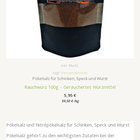
inkl. MwSt.
zzgl.
Versandkosten
Pökelsalz für Schinken, Speck und Wurst
Rauchwürz 100g – Geräuchertes Würzmittel
5,95
€
59,50
€
/
kg
Pökelsalz und Nitritpökelsalz für Schinken, Speck und Wurst
Pökelsalz gehört zu den wichtigsten Zutaten bei der