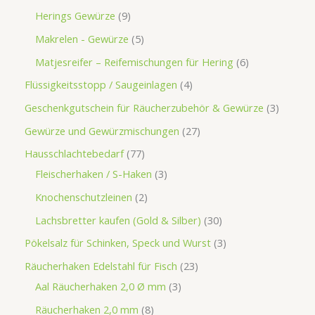
Herings Gewürze
9
Makrelen - Gewürze
5
Matjesreifer – Reifemischungen für Hering
6
Flüssigkeitsstopp / Saugeinlagen
4
Geschenkgutschein für Räucherzubehör & Gewürze
3
Gewürze und Gewürzmischungen
27
Hausschlachtebedarf
77
Fleischerhaken / S-Haken
3
Knochenschutzleinen
2
Lachsbretter kaufen (Gold & Silber)
30
Pökelsalz für Schinken, Speck und Wurst
3
Räucherhaken Edelstahl für Fisch
23
Aal Räucherhaken 2,0 Ø mm
3
Räucherhaken 2,0 mm
8