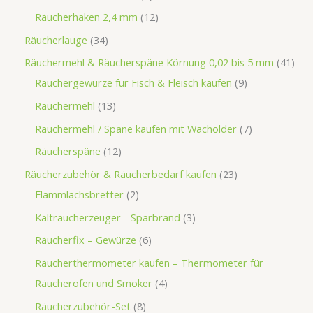
Räucherhaken 2,4 mm
12
Räucherlauge
34
Räuchermehl & Räucherspäne Körnung 0,02 bis 5 mm
41
Räuchergewürze für Fisch & Fleisch kaufen
9
Räuchermehl
13
Räuchermehl / Späne kaufen mit Wacholder
7
Räucherspäne
12
Räucherzubehör & Räucherbedarf kaufen
23
Flammlachsbretter
2
Kaltraucherzeuger - Sparbrand
3
Räucherfix – Gewürze
6
Räucherthermometer kaufen – Thermometer für
Räucherofen und Smoker
4
Räucherzubehör-Set
8