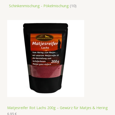
Schinkenmischung - Pökelmischung
10
Matjesreifer Rot Lachs 200g – Gewürz für Matjes & Hering
6,95
€