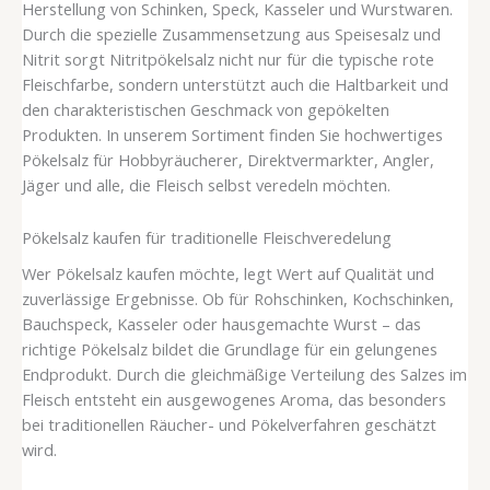
Herstellung von Schinken, Speck, Kasseler und Wurstwaren.
Durch die spezielle Zusammensetzung aus Speisesalz und
Nitrit sorgt Nitritpökelsalz nicht nur für die typische rote
Fleischfarbe, sondern unterstützt auch die Haltbarkeit und
den charakteristischen Geschmack von gepökelten
Produkten. In unserem Sortiment finden Sie hochwertiges
Pökelsalz für Hobbyräucherer, Direktvermarkter, Angler,
Jäger und alle, die Fleisch selbst veredeln möchten.
Pökelsalz kaufen für traditionelle Fleischveredelung
Wer Pökelsalz kaufen möchte, legt Wert auf Qualität und
zuverlässige Ergebnisse. Ob für Rohschinken, Kochschinken,
Bauchspeck, Kasseler oder hausgemachte Wurst – das
richtige Pökelsalz bildet die Grundlage für ein gelungenes
Endprodukt. Durch die gleichmäßige Verteilung des Salzes im
Fleisch entsteht ein ausgewogenes Aroma, das besonders
bei traditionellen Räucher- und Pökelverfahren geschätzt
wird.