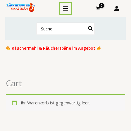
Zum
Inhalt
springen
Search
for:
Räuchermehl & Räucherspäne im Angebot
Cart
Ihr Warenkorb ist gegenwärtig leer.