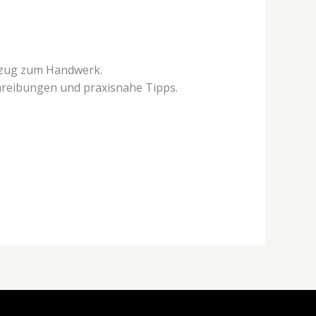
ezug zum Handwerk.
chreibungen und praxisnahe Tipps.