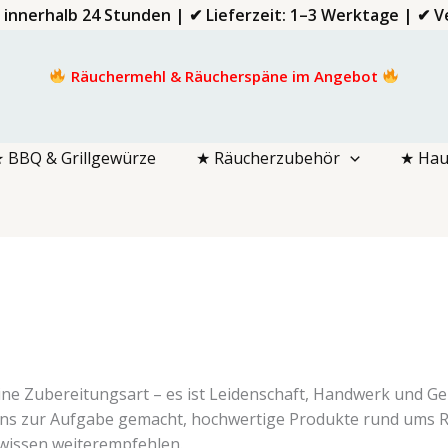
d innerhalb 24 Stunden | ✔ Lieferzeit: 1–3 Werktage | ✔
Räuchermehl & Räucherspäne im Angebot
 BBQ & Grillgewürze
★ Räucherzubehör
★ Hau
eine Zubereitungsart – es ist Leidenschaft, Handwerk und Ge
ns zur Aufgabe gemacht, hochwertige Produkte rund ums Rä
wissen weiterempfehlen.