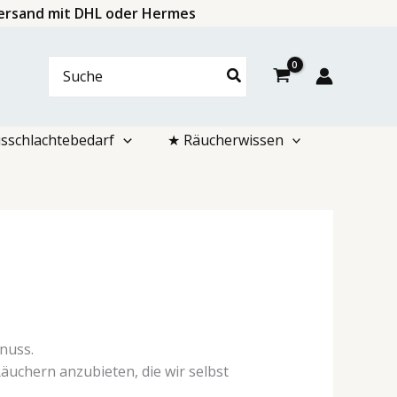
 Versand mit DHL oder Hermes
Search
for:
sschlachtebedarf
★ Räucherwissen
nuss.
uchern anzubieten, die wir selbst