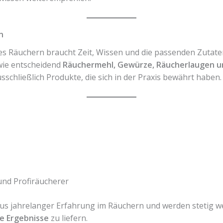
n
iges Räuchern braucht Zeit, Wissen und die passenden Zutate
wie entscheidend
Räuchermehl, Gewürze, Räucherlaugen 
sschließlich Produkte, die sich in der Praxis bewährt haben.
und Profiräucherer
us jahrelanger Erfahrung im Räuchern und werden stetig w
e Ergebnisse
zu liefern.