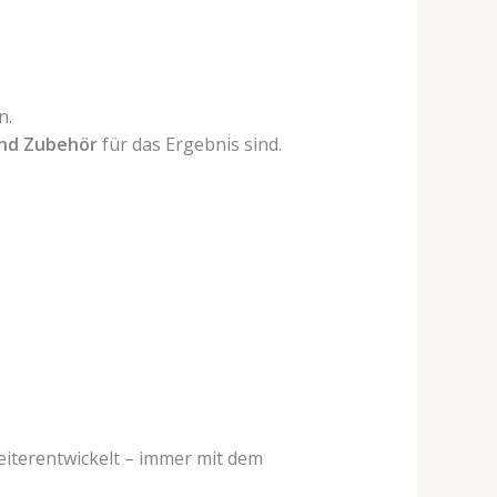
n.
und Zubehör
für das Ergebnis sind.
eiterentwickelt – immer mit dem