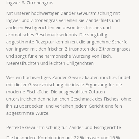
Ingwer & Zitronengras
Mit unserer hochwertigen Zander Gewürzmischung mit
Ingwer und Zitronengras verleihen Sie Zanderfilets und
anderen Fischgerichten ein besonders frisches und
aromatisches Geschmackserlebnis. Die sorgfältig
abgestimmte Rezeptur kombiniert die angenehme Schärfe
von Ingwer mit den frischen Zitrusnoten des Zitronengrases
und sorgt für eine harmonische Würzung von Fisch,
Meeresfrüchten und leichten Grillgerichten.
Wer ein hochwertiges Zander Gewürz kaufen möchte, findet
mit dieser Gewürzmischung die ideale Ergänzung für die
moderne Fischküche. Die ausgewählten Zutaten
unterstreichen den natürlichen Geschmack des Fisches, ohne
ihn zu überdecken, und verleihen jedem Gericht eine fein
abgestimmte Würze.
Perfekte Gewürzmischung für Zander und Fischgerichte
Die besondere Kombination aus 22 % Ingwer und 16 %