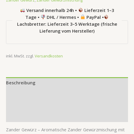
Zander Gewürz
,
Zander Gewürzmischung
Versand innerhalb 24h •
Lieferzeit 1–3
Tage •
DHL / Hermes •
PayPal •
Lachsbretter: Lieferzeit 3–5 Werktage (frische
Lieferung vom Hersteller)
inkl. MwSt.
zzgl.
Versandkosten
Beschreibung
Zusätzliche Information
Produktsicherheit
Rezensionen (0)
Zander Gewürz – Aromatische Zander Gewürzmischung mit