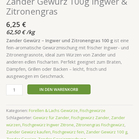
Zander Gewürz 100g Ingwer &
Zitronengras
6,25
€
62,50
€
/
kg
Zander Gewürz – Ingwer und Zitronengras 100 g
ist eine
fein-aromatische Gewürzmischung mit frischer Ingwer- und
Zitronengrasnote, ideal zum Würzen von Zander und
anderen edlen Fischarten. Perfekt geeignet zum Braten,
Dämpfen, Grillen oder Backen – leicht, frisch und
ausgewogen im Geschmack.
IN DEN WARENKORB
Kategorien:
Forellen & Lachs Gewürze
,
Fischgewürze
Schlagwörter:
Gewürz für Zander
,
Fischgewürz Zander
,
Zander
würzen
,
Fischgewürz Ingwer Zitrone
,
Zitronengras Fischgewürz
,
Zander Gewürz kaufen
,
Fischgewürz fein
,
Zander Gewürz 100 g
,