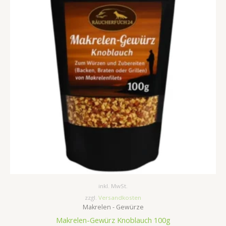
inkl. MwSt.
zzgl.
Versandkosten
Makrelen - Gewürze
Makrelen-Gewürz Knoblauch 100g