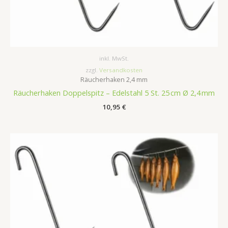
inkl. MwSt.
zzgl.
Versandkosten
Räucherhaken 2,4 mm
Räucherhaken Doppelspitz – Edelstahl 5 St. 25 cm Ø 2,4 mm
10,95
€