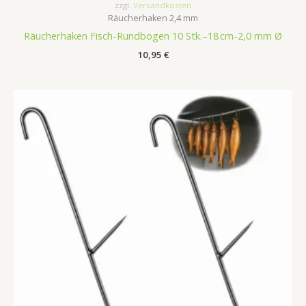
zzgl.
Versandkosten
Räucherhaken 2,4 mm
Räucherhaken Fisch-Rundbogen 10 Stk.–18 cm-2,0 mm Ø
10,95
€