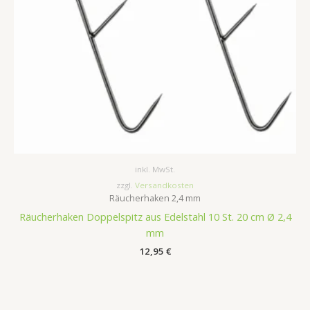
inkl. MwSt.
zzgl.
Versandkosten
Räucherhaken 2,4 mm
Räucherhaken Doppelspitz aus Edelstahl 10 St. 20 cm Ø 2,4
mm
12,95
€