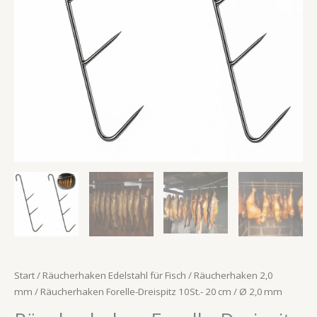
Menge
Start
/
Räucherhaken Edelstahl für Fisch
/
Räucherhaken 2,0
mm
/ Räucherhaken Forelle-Dreispitz 10St.- 20 cm / Ø 2,0 mm