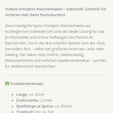
Stabile Dreispitz-Räucherhaken – Edelstahl-Zubehör für
sicheren Halt beim Fischräuchern
Diese handgefertigten Dreispitz-Räucherhaken aus
hochlegiertem Edelstahl (VA) sind die ideale Lösung für das
professionelle und sichere Aufhängen von Fischen im
Räucherofen. Durch die drei scharfen Spitzen sitzt der Fisch
besonders fest – selbst bei größeren Arten wie Lachs oder
Saibling. Die Haken sind rostfrei, salzbeständig,
lebensmittelecht und mehrfach wiederverwendbar – perfekt
für ambitionierte Räucherfans.
Produktmerkmale:
Länge:
ca. 20 cm
Drahtstärke:
2,0 mm
Spießlänge je Spitze:
ca. 30 mm
Tragkraft:
bis ca. 3 kg