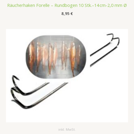
Räucherhaken Forelle – Rundbogen 10 Stk.–14 cm-2,0 mm Ø
8,95
€
inkl. MwSt.