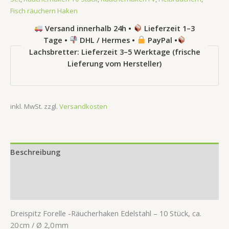
Fisch räuchern Haken
Versand innerhalb 24h •
Lieferzeit 1–3
Tage •
DHL / Hermes •
PayPal •
Lachsbretter: Lieferzeit 3–5 Werktage (frische
Lieferung vom Hersteller)
inkl. MwSt.
zzgl.
Versandkosten
Beschreibung
Produktsicherheit
Rezensionen (0)
Dreispitz Forelle -Räucherhaken Edelstahl – 10 Stück, ca.
20 cm / Ø 2,0 mm