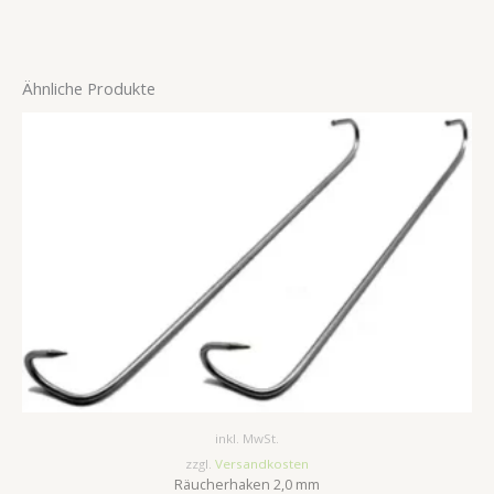
Ähnliche Produkte
inkl. MwSt.
zzgl.
Versandkosten
Räucherhaken 2,0 mm