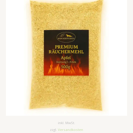
inkl. MwSt.
zzgl.
Versandkosten