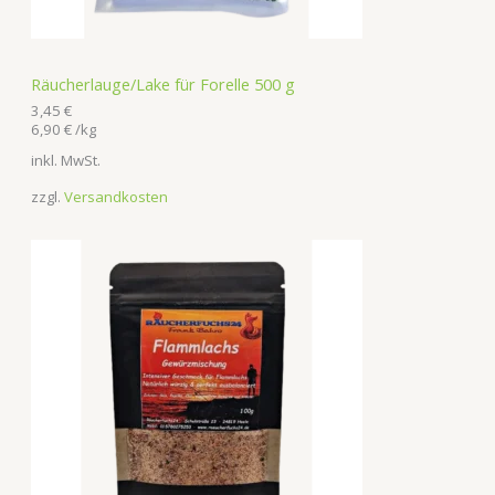
Räucherlauge/Lake für Forelle 500 g
3,45
€
6,90
€
/
kg
inkl. MwSt.
zzgl.
Versandkosten