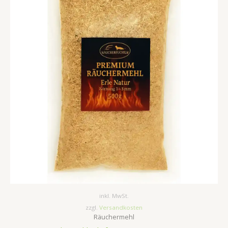
inkl. MwSt.
zzgl.
Versandkosten
Räuchermehl