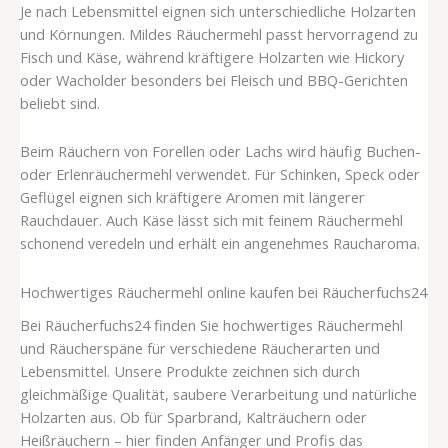
Je nach Lebensmittel eignen sich unterschiedliche Holzarten
und Körnungen. Mildes Räuchermehl passt hervorragend zu
Fisch und Käse, während kräftigere Holzarten wie Hickory
oder Wacholder besonders bei Fleisch und BBQ-Gerichten
beliebt sind.
Beim Räuchern von Forellen oder Lachs wird häufig Buchen-
oder Erlenräuchermehl verwendet. Für Schinken, Speck oder
Geflügel eignen sich kräftigere Aromen mit längerer
Rauchdauer. Auch Käse lässt sich mit feinem Räuchermehl
schonend veredeln und erhält ein angenehmes Raucharoma.
Hochwertiges Räuchermehl online kaufen bei Räucherfuchs24
Bei Räucherfuchs24 finden Sie hochwertiges Räuchermehl
und Räucherspäne für verschiedene Räucherarten und
Lebensmittel. Unsere Produkte zeichnen sich durch
gleichmäßige Qualität, saubere Verarbeitung und natürliche
Holzarten aus. Ob für Sparbrand, Kalträuchern oder
Heißräuchern – hier finden Anfänger und Profis das