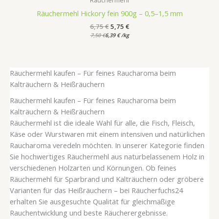
Räuchermehl
Räuchermehl Hickory fein 900g – 0,5–1,5 mm
6,75
€
5,75
€
7,50
€
6,39
€
/
kg
Räuchermehl kaufen – Für feines Raucharoma beim
Kalträuchern & Heißräuchern
Räuchermehl kaufen – Für feines Raucharoma beim
Kalträuchern & Heißräuchern
Räuchermehl ist die ideale Wahl für alle, die Fisch, Fleisch,
Käse oder Wurstwaren mit einem intensiven und natürlichen
Raucharoma veredeln möchten. In unserer Kategorie finden
Sie hochwertiges Räuchermehl aus naturbelassenem Holz in
verschiedenen Holzarten und Körnungen. Ob feines
Räuchermehl für Sparbrand und Kalträuchern oder gröbere
Varianten für das Heißräuchern – bei Räucherfuchs24
erhalten Sie ausgesuchte Qualität für gleichmäßige
Rauchentwicklung und beste Räucherergebnisse.