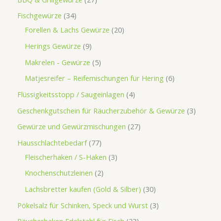
Fischgewürze
34
Forellen & Lachs Gewürze
20
Herings Gewürze
9
Makrelen - Gewürze
5
Matjesreifer – Reifemischungen für Hering
6
Flüssigkeitsstopp / Saugeinlagen
4
Geschenkgutschein für Räucherzubehör & Gewürze
3
Gewürze und Gewürzmischungen
27
Hausschlachtebedarf
77
Fleischerhaken / S-Haken
3
Knochenschutzleinen
2
Lachsbretter kaufen (Gold & Silber)
30
Pökelsalz für Schinken, Speck und Wurst
3