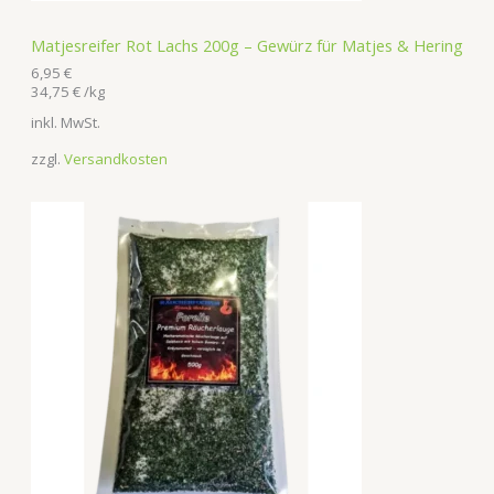
Matjesreifer Rot Lachs 200g – Gewürz für Matjes & Hering
6,95
€
34,75
€
/
kg
inkl. MwSt.
zzgl.
Versandkosten