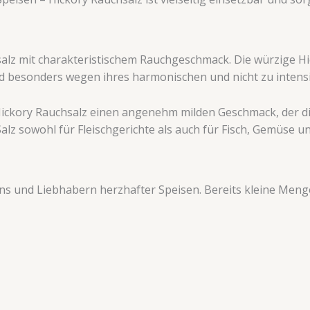
tsalz mit charakteristischem Rauchgeschmack. Die würzige H
d besonders wegen ihres harmonischen und nicht zu intens
Hickory Rauchsalz einen angenehm milden Geschmack, der di
alz sowohl für Fleischgerichte als auch für Fisch, Gemüse u
fans und Liebhabern herzhafter Speisen. Bereits kleine Meng