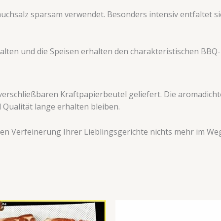
uchsalz sparsam verwendet. Besonders intensiv entfaltet s
lten und die Speisen erhalten den charakteristischen BBQ
verschließbaren Kraftpapierbeutel geliefert. Die aromadich
Qualität lange erhalten bleiben.
ven Verfeinerung Ihrer Lieblingsgerichte nichts mehr im We