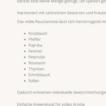
Bereits eine kleine Menge genügt, um Speisen ge
Harmoniert mit zahlreichen Gewürzen und Kräute
Das milde Raucharoma lässt sich hervorragend mi
Knoblauch
Pfeffer
Paprika
Fenchel
Petersilie
Rosmarin
Thymian
Schnittlauch
Salbei
Dadurch entstehen individuelle Gewürzmischungen f
Einfache Anwendung für volles Aroma