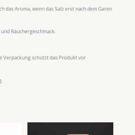
ich das Aroma, wenn das Salz erst nach dem Garen
- und Räuchergeschmack.
te Verpackung schützt das Produkt vor
g.