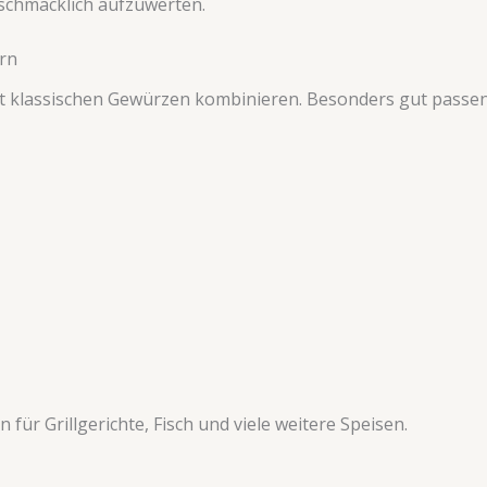
schmacklich aufzuwerten.
rn
t klassischen Gewürzen kombinieren. Besonders gut passen
ür Grillgerichte, Fisch und viele weitere Speisen.