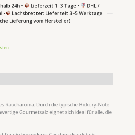
halb 24h •
Lieferzeit 1–3 Tage •
DHL /
l •
Lachsbretter: Lieferzeit 3–5 Werktage
sche Lieferung vom Hersteller)
sten
des Raucharoma. Durch die typische Hickory-Note
ertige Gourmetsalz eignet sich ideal für alle, die
orgt für ein besonderes Geschmackserlebnis.