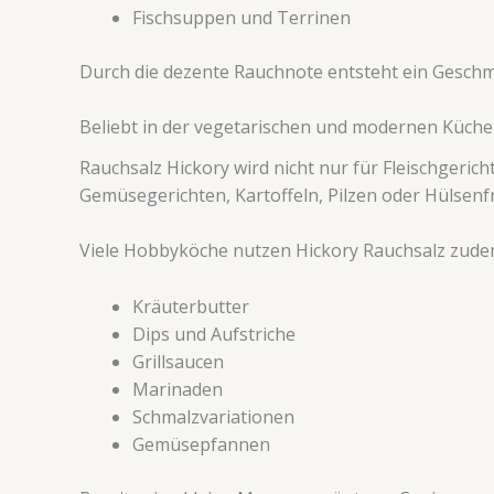
Fischsuppen und Terrinen
Durch die dezente Rauchnote entsteht ein Geschmac
Beliebt in der vegetarischen und modernen Küche
Rauchsalz Hickory wird nicht nur für Fleischgeric
Gemüsegerichten, Kartoffeln, Pilzen oder Hülsenf
Viele Hobbyköche nutzen Hickory Rauchsalz zudem
Kräuterbutter
Dips und Aufstriche
Grillsaucen
Marinaden
Schmalzvariationen
Gemüsepfannen