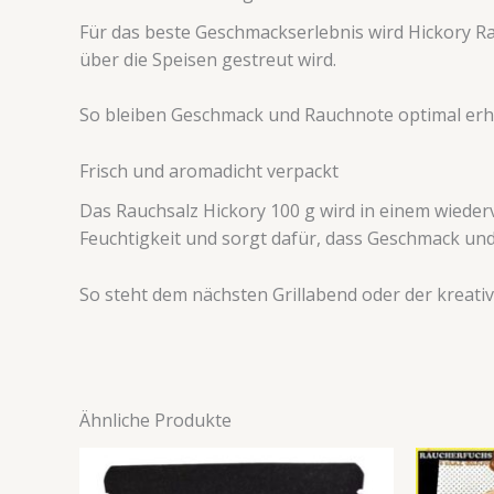
Für das beste Geschmackserlebnis wird Hickory Ra
über die Speisen gestreut wird.
So bleiben Geschmack und Rauchnote optimal erha
Frisch und aromadicht verpackt
Das Rauchsalz Hickory 100 g wird in einem wieder
Feuchtigkeit und sorgt dafür, dass Geschmack und 
So steht dem nächsten Grillabend oder der kreati
Ähnliche Produkte