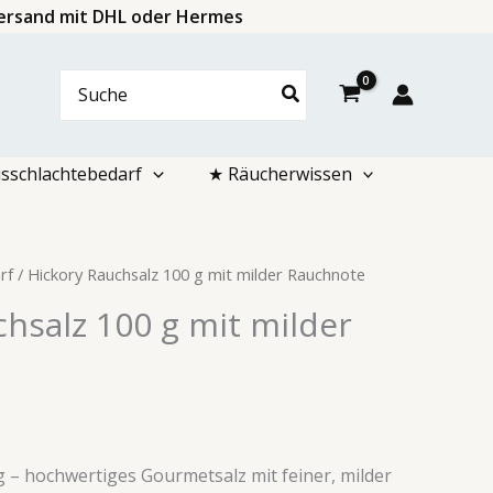
 Versand mit DHL oder Hermes
Search
for:
sschlachtebedarf
★ Räucherwissen
rf
/ Hickory Rauchsalz 100 g mit milder Rauchnote
hsalz 100 g mit milder
g – hochwertiges Gourmetsalz mit feiner, milder