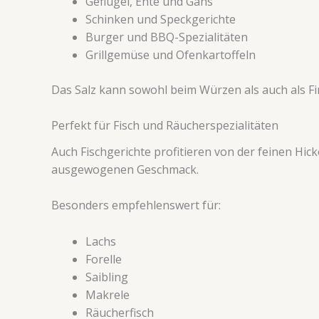
Geflügel, Ente und Gans
Schinken und Speckgerichte
Burger und BBQ-Spezialitäten
Grillgemüse und Ofenkartoffeln
Das Salz kann sowohl beim Würzen als auch als F
Perfekt für Fisch und Räucherspezialitäten
Auch Fischgerichte profitieren von der feinen Hic
ausgewogenen Geschmack.
Besonders empfehlenswert für:
Lachs
Forelle
Saibling
Makrele
Räucherfisch