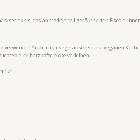
kserlebnis, das an traditionell geräucherten Fisch erinner
hte verwendet. Auch in der vegetarischen und veganen Küche 
rüchten eine herzhafte Note verleihen.
 für: