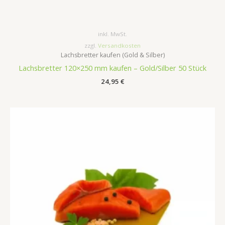
inkl. MwSt.
zzgl.
Versandkosten
Lachsbretter kaufen (Gold & Silber)
Lachsbretter 120×250 mm kaufen – Gold/Silber 50 Stück
24,95
€