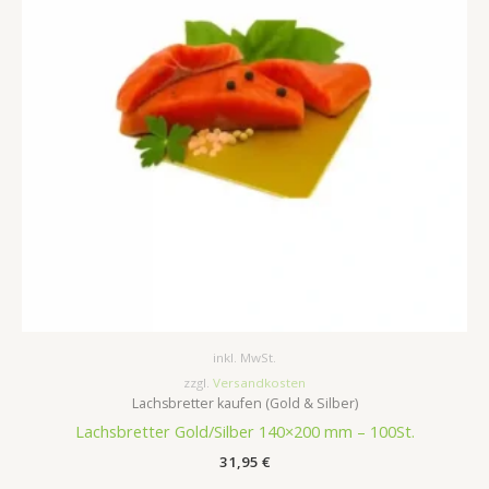
inkl. MwSt.
zzgl.
Versandkosten
Lachsbretter kaufen (Gold & Silber)
Lachsbretter Gold/Silber 140×200 mm – 100St.
31,95
€