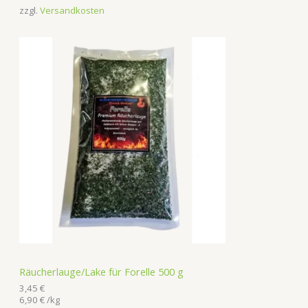
zzgl.
Versandkosten
Räucherlauge/Lake für Forelle 500 g
3,45
€
6,90
€
/
kg