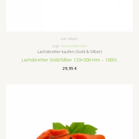
inkl. MwSt.
zzgl.
Versandkosten
Lachsbretter kaufen (Gold & Silber)
Lachsbretter Gold/Silber 120×200 mm – 100St.
29,95
€