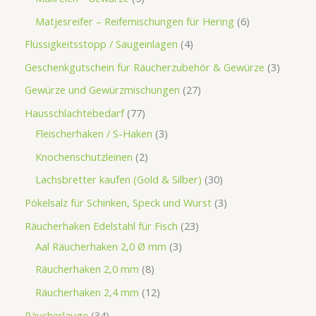
Matjesreifer – Reifemischungen für Hering
6
Flüssigkeitsstopp / Saugeinlagen
4
Geschenkgutschein für Räucherzubehör & Gewürze
3
Gewürze und Gewürzmischungen
27
Hausschlachtebedarf
77
Fleischerhaken / S-Haken
3
Knochenschutzleinen
2
Lachsbretter kaufen (Gold & Silber)
30
Pökelsalz für Schinken, Speck und Wurst
3
Räucherhaken Edelstahl für Fisch
23
Aal Räucherhaken 2,0 Ø mm
3
Räucherhaken 2,0 mm
8
Räucherhaken 2,4 mm
12
Räucherlauge
34