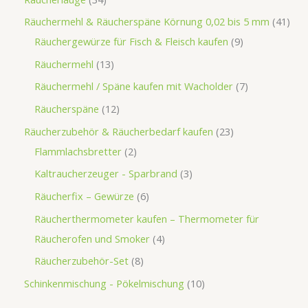
Räuchermehl & Räucherspäne Körnung 0,02 bis 5 mm
41
Räuchergewürze für Fisch & Fleisch kaufen
9
Räuchermehl
13
Räuchermehl / Späne kaufen mit Wacholder
7
Räucherspäne
12
Räucherzubehör & Räucherbedarf kaufen
23
Flammlachsbretter
2
Kaltraucherzeuger - Sparbrand
3
Räucherfix – Gewürze
6
Räucherthermometer kaufen – Thermometer für
Räucherofen und Smoker
4
Räucherzubehör-Set
8
Schinkenmischung - Pökelmischung
10