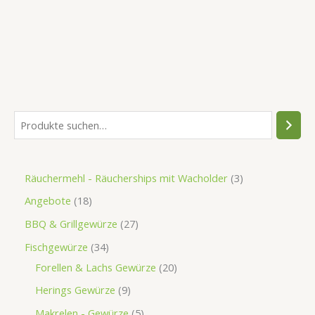
Räuchermehl - Räucherships mit Wacholder
3
Angebote
18
BBQ & Grillgewürze
27
Fischgewürze
34
Forellen & Lachs Gewürze
20
Herings Gewürze
9
Makrelen - Gewürze
5