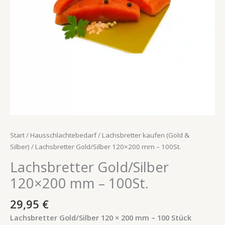
Start
/
Hausschlachtebedarf
/
Lachsbretter kaufen (Gold &
Silber)
/ Lachsbretter Gold/Silber 120×200 mm – 100St.
Lachsbretter Gold/Silber
120×200 mm – 100St.
29,95
€
Lachsbretter Gold/Silber 120 × 200 mm – 100 Stück