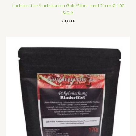
Lachsbretter/Lachskarton Gold/Silber rund 21cm Ø 100
Stück
39,00
€