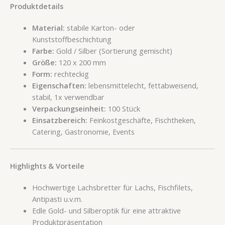
Produktdetails
Material:
stabile Karton- oder
Kunststoffbeschichtung
Farbe:
Gold / Silber (Sortierung gemischt)
Größe:
120 x 200 mm
Form:
rechteckig
Eigenschaften:
lebensmittelecht, fettabweisend,
stabil, 1x verwendbar
Verpackungseinheit:
100 Stück
Einsatzbereich:
Feinkostgeschäfte, Fischtheken,
Catering, Gastronomie, Events
Highlights & Vorteile
Hochwertige Lachsbretter für Lachs, Fischfilets,
Antipasti u.v.m.
Edle Gold- und Silberoptik für eine attraktive
Produktpräsentation