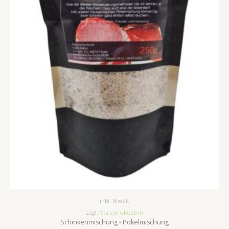
inkl. MwSt.
zzgl.
Versandkosten
Schinkenmischung - Pökelmischung