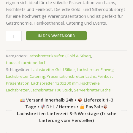
eignen sich ideal für die stilvolle Präsentation von Lachs,
Fischfilets und Feinkost. Die edle Gold- und Silberoptik sorgt
für eine hochwertige Warenpräsentation und ist perfekt für
Gastronomie, Feinkosthandel, Catering und Events.
IN DEN WARENKORB
Kategorien:
Lachsbretter kaufen (Gold & Silber)
,
Hausschlachtebedarf
Schlagwörter:
Lachsbretter Gold Silber
,
Lachsbretter Einweg
,
Lachsbretter Catering
,
Präsentationsbretter Lachs
,
Feinkost
Präsentation
,
Lachsbretter 120x200 mm
,
Fischtheke
Lachsbretter
,
Lachsbretter 100 Stück
,
Servierbretter Lachs
Versand innerhalb 24h •
Lieferzeit 1–3
Tage •
DHL / Hermes •
PayPal •
Lachsbretter: Lieferzeit 3–5 Werktage (frische
Lieferung vom Hersteller)