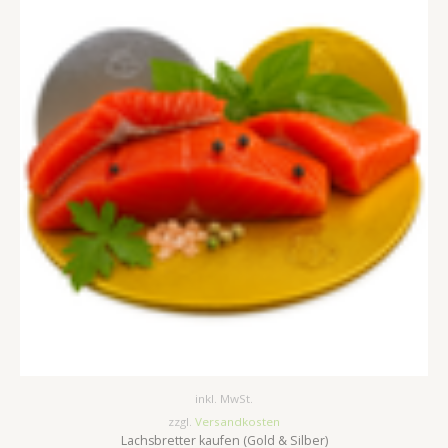
inkl. MwSt.
zzgl.
Versandkosten
Lachsbretter kaufen (Gold & Silber)