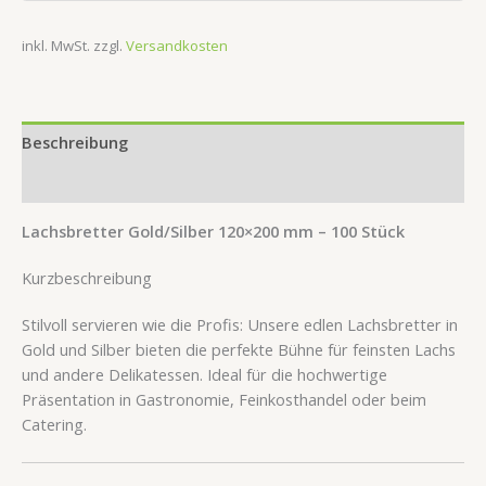
inkl. MwSt.
zzgl.
Versandkosten
Beschreibung
Rezensionen (0)
Lachsbretter Gold/Silber 120×200 mm – 100 Stück
Kurzbeschreibung
Stilvoll servieren wie die Profis: Unsere edlen Lachsbretter in
Gold und Silber bieten die perfekte Bühne für feinsten Lachs
und andere Delikatessen. Ideal für die hochwertige
Präsentation in Gastronomie, Feinkosthandel oder beim
Catering.