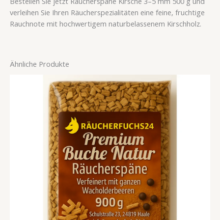
Bestellen Sie jetzt Räucherspäne Kirsche 3–5 mm 500 g und
verleihen Sie Ihren Räucherspezialitäten eine feine, fruchtige
Rauchnote mit hochwertigem naturbelassenem Kirschholz.
Ähnliche Produkte