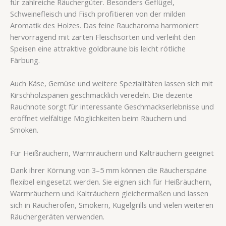
für zahlreiche Räuchergüter. Besonders Geflügel,
Schweinefleisch und Fisch profitieren von der milden
Aromatik des Holzes. Das feine Raucharoma harmoniert
hervorragend mit zarten Fleischsorten und verleiht den
Speisen eine attraktive goldbraune bis leicht rötliche
Färbung.
Auch Käse, Gemüse und weitere Spezialitäten lassen sich mit
Kirschholzspänen geschmacklich veredeln. Die dezente
Rauchnote sorgt für interessante Geschmackserlebnisse und
eröffnet vielfältige Möglichkeiten beim Räuchern und
Smoken.
Für Heißräuchern, Warmräuchern und Kalträuchern geeignet
Dank ihrer Körnung von 3–5 mm können die Räucherspäne
flexibel eingesetzt werden. Sie eignen sich für Heißräuchern,
Warmräuchern und Kalträuchern gleichermaßen und lassen
sich in Räucheröfen, Smokern, Kugelgrills und vielen weiteren
Räuchergeräten verwenden.