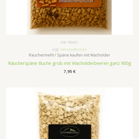
inkl. MwSt.
zzgl.
Versandkosten
Räuchermehl / Späne kaufen mit Wacholder
Räucherspäne Buche grob mit Wacholderbeeren ganz 900g
7,95
€