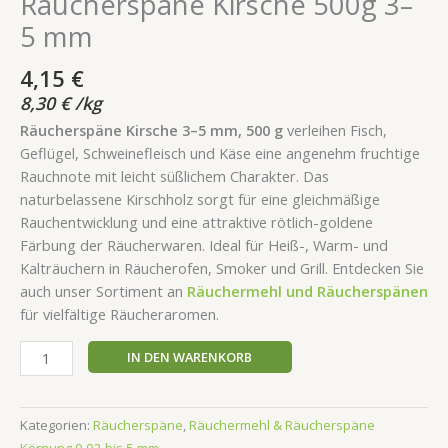
Räucherspäne Kirsche 500g 3–
5 mm
4,15
€
8,30
€
/
kg
Räucherspäne Kirsche 3–5 mm, 500 g
verleihen Fisch,
Geflügel, Schweinefleisch und Käse eine angenehm fruchtige
Rauchnote mit leicht süßlichem Charakter. Das
naturbelassene Kirschholz sorgt für eine gleichmäßige
Rauchentwicklung und eine attraktive rötlich-goldene
Färbung der Räucherwaren. Ideal für Heiß-, Warm- und
Kalträuchern in Räucherofen, Smoker und Grill. Entdecken Sie
auch unser Sortiment an
Räuchermehl und Räucherspänen
für vielfältige Räucheraromen.
IN DEN WARENKORB
Kategorien:
Räucherspäne
,
Räuchermehl & Räucherspäne