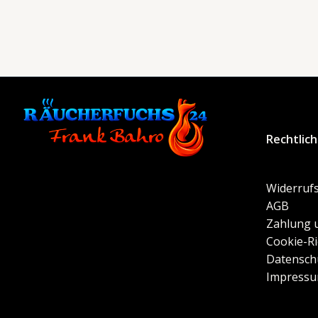
Rechtlic
Widerrufs
AGB
Zahlung 
Cookie-Ri
Datensch
Impress