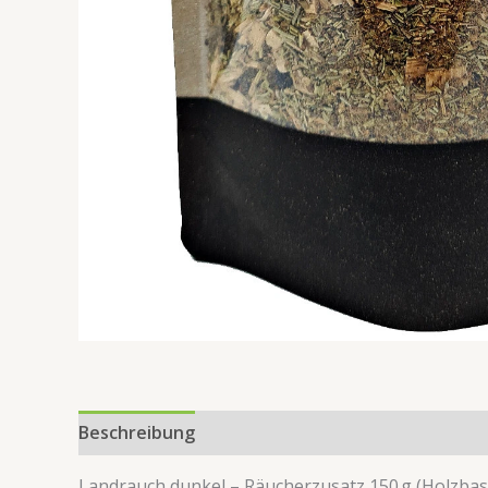
Beschreibung
Rezensionen (0)
Landrauch dunkel – Räucherzusatz 150 g (Holzbas