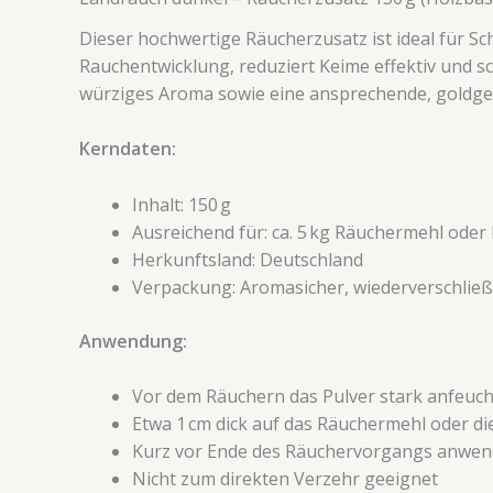
Dieser hochwertige Räucherzusatz ist ideal für S
Rauchentwicklung, reduziert Keime effektiv und sc
würziges Aroma sowie eine ansprechende, goldge
Kerndaten:
Inhalt: 150 g
Ausreichend für: ca. 5 kg Räuchermehl oder
Herkunftsland: Deutschland
Verpackung: Aromasicher, wiederverschlie
Anwendung:
Vor dem Räuchern das Pulver stark anfeuc
Etwa 1 cm dick auf das Räuchermehl oder di
Kurz vor Ende des Räuchervorgangs anwe
Nicht zum direkten Verzehr geeignet