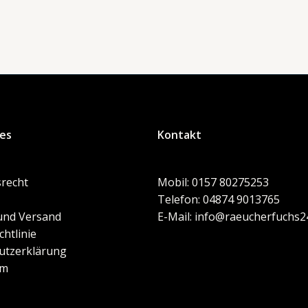
hes
Kontakt
recht
Mobil: 0157 80275253
Telefon: 04874 9013765
und Versand
E-Mail: info@raeucherfuchs2
chtlinie
utzerklärung
um