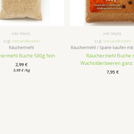
inkl. MwSt.
inkl. MwSt.
zzgl.
Versandkosten
zzgl.
Versandkosten
Räuchermehl
Räuchermehl / Späne kaufen mit
hermehl Buche 500g fein
Räuchermehl Buche 
Wacholderbeeren ganz
2,99
€
5,98
€
/
kg
7,95
€