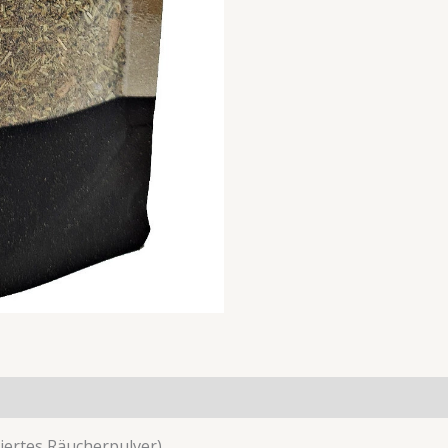
iertes Räucherpulver)