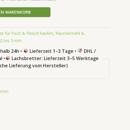
DEN WARENKORB
 für Fisch & Fleisch kaufen
,
Räuchermehl &
02 bis 5 mm
halb 24h •
Lieferzeit 1–3 Tage •
DHL /
l •
Lachsbretter: Lieferzeit 3–5 Werktage
sche Lieferung vom Hersteller)
sten