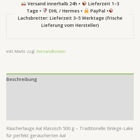
Versand innerhalb 24h •
Lieferzeit 1–3
Tage •
DHL / Hermes •
PayPal •
Lachsbretter: Lieferzeit 3–5 Werktage (frische
Lieferung vom Hersteller)
inkl. MwSt.
zzgl.
Versandkosten
Beschreibung
Zusätzliche Information
Produktsicherheit
Rezensionen (0)
Räucherlauge Aal Klassisch 500 g – Traditionelle Einlege-Lake
für perfekt geräucherten Aal