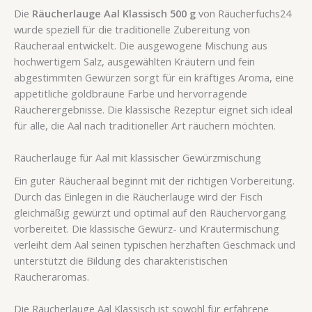
Die
Räucherlauge Aal Klassisch 500 g
von Räucherfuchs24
wurde speziell für die traditionelle Zubereitung von
Räucheraal entwickelt. Die ausgewogene Mischung aus
hochwertigem Salz, ausgewählten Kräutern und fein
abgestimmten Gewürzen sorgt für ein kräftiges Aroma, eine
appetitliche goldbraune Farbe und hervorragende
Räucherergebnisse. Die klassische Rezeptur eignet sich ideal
für alle, die Aal nach traditioneller Art räuchern möchten.
Räucherlauge für Aal mit klassischer Gewürzmischung
Ein guter Räucheraal beginnt mit der richtigen Vorbereitung.
Durch das Einlegen in die Räucherlauge wird der Fisch
gleichmäßig gewürzt und optimal auf den Räuchervorgang
vorbereitet. Die klassische Gewürz- und Kräutermischung
verleiht dem Aal seinen typischen herzhaften Geschmack und
unterstützt die Bildung des charakteristischen
Räucheraromas.
Die Räucherlauge Aal Klassisch ist sowohl für erfahrene