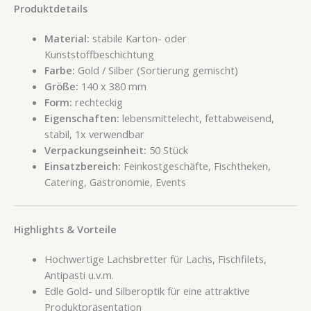
Produktdetails
Material:
stabile Karton- oder
Kunststoffbeschichtung
Farbe:
Gold / Silber (Sortierung gemischt)
Größe:
140 x 380 mm
Form:
rechteckig
Eigenschaften:
lebensmittelecht, fettabweisend,
stabil, 1x verwendbar
Verpackungseinheit:
50 Stück
Einsatzbereich:
Feinkostgeschäfte, Fischtheken,
Catering, Gastronomie, Events
Highlights & Vorteile
Hochwertige Lachsbretter für Lachs, Fischfilets,
Antipasti u.v.m.
Edle Gold- und Silberoptik für eine attraktive
Produktpräsentation