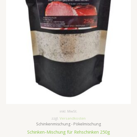
inkl. MwSt.
zzgl.
Versandkosten
Schinkenmischung - Pökelmischung
Schinken-Mischung für Rehschinken 250g