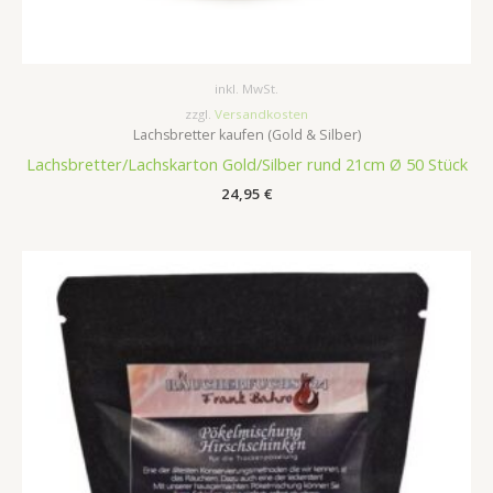
inkl. MwSt.
zzgl.
Versandkosten
Lachsbretter kaufen (Gold & Silber)
Lachsbretter/Lachskarton Gold/Silber rund 21cm Ø 50 Stück
24,95
€