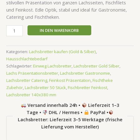
stilvollen Präsentation von ganzen Lachsseiten, Fischfilets
und Feinkost. Edle Optik, stabil und ideal für Gastronomie,
Catering und Fischtheken.
IN DEN WARENKORB
Kategorien:
Lachsbretter kaufen (Gold & Silber)
,
Hausschlachtebedarf
Schlagwörter:
Einweg Lachsbretter
,
Lachsbretter Gold Silber
,
Lachs Präsentationsbretter
,
Lachsbretter Gastronomie
,
Lachsbretter Catering
,
Feinkost Präsentation
,
Fischtheke
Zubehör
,
Lachsbretter 50 Stück
,
Fischbretter Feinkost
,
Lachsbretter 140x380 mm
Versand innerhalb 24h •
Lieferzeit 1–3
Tage •
DHL / Hermes •
PayPal •
Lachsbretter: Lieferzeit 3–5 Werktage (frische
Lieferung vom Hersteller)