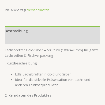
inkl. MwSt.
zzgl.
Versandkosten
Beschreibung
Rezensionen (0)
Lachsbretter Gold/Silber – 50 Stück (100×420 mm) für ganze
Lachsseiten & Fischverpackung
. Kurzbeschreibung
Edle Lachsbretter in Gold und Silber
Ideal für die stilvolle Präsentation von Lachs und
anderen Feinkostprodukten
2. Kerndaten des Produktes