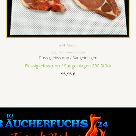
inkl. MwSt.
zzgl.
Versandkosten
Flüssigkeitsstopp / Saugeinlagen
Flüssigkeitsstopp / Saugeinlagen 200 Stück
95,95
€