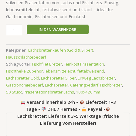
stilvollen Präsentation von Lachs und Fischfilets. Einweg,
lebensmittelecht, fettabweisend und stabil – ideal für
Gastronomie, Fischtheken und Feinkost.
IN DEN WARENKORB
Kategorien:
Lachsbretter kaufen (Gold & Silber)
,
Hausschlachtebedarf
Schlagwörter:
Fischfilet Bretter
,
Feinkost Präsentation
,
Fischtheke Zubehör
,
lebensmittelecht
,
fettabweisend
,
Lachsbretter Gold
,
Lachsbretter Silber
,
Einweg Lachsbretter
,
Gastronomiebedarf
,
Lachsbretter
,
Cateringbedarf
,
Fischbretter
,
50 Stück
,
Präsentationsbretter Lachs
,
100x420 mm
Versand innerhalb 24h •
Lieferzeit 1–3
Tage •
DHL / Hermes •
PayPal •
Lachsbretter: Lieferzeit 3–5 Werktage (frische
Lieferung vom Hersteller)