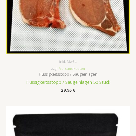
inkl. MwSt.
zzgl.
Versandkosten
Flüssigkeitsstopp / Saugeinlagen
Flüssigkeitsstopp / Saugeinlagen 50 Stück
29,95
€