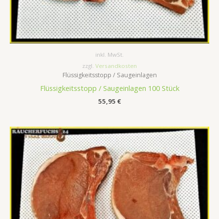
inkl. MwSt.
zzgl.
Versandkosten
Flüssigkeitsstopp / Saugeinlagen
Flüssigkeitsstopp / Saugeinlagen 100 Stück
55,95
€