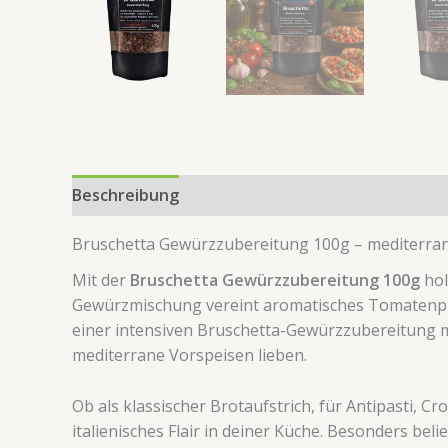
Beschreibung
Zusätzliche Information
Rezens
Bruschetta Gewürzzubereitung 100g – mediterrane
Mit der
Bruschetta Gewürzzubereitung 100g
hol
Gewürzmischung vereint aromatisches Tomatenpulv
einer intensiven Bruschetta-Gewürzzubereitung m
mediterrane Vorspeisen lieben.
Ob als klassischer Brotaufstrich, für Antipasti,
italienisches Flair in deiner Küche. Besonders be