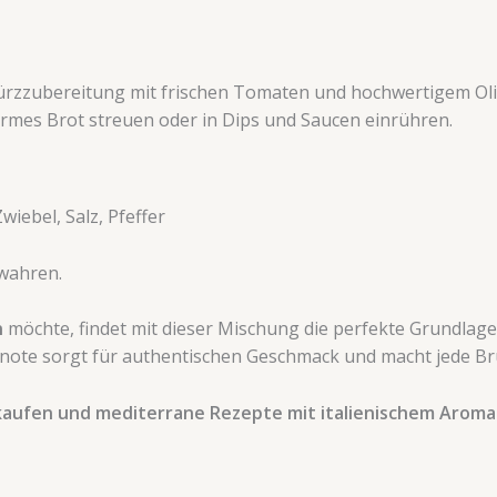
würzzubereitung mit frischen Tomaten und hochwertigem Ol
warmes Brot streuen oder in Dips und Saucen einrühren.
iebel, Salz, Pfeffer
ewahren.
n
möchte, findet mit dieser Mischung die perfekte Grundlage
tennote sorgt für authentischen Geschmack und macht jede
kaufen und mediterrane Rezepte mit italienischem Aroma