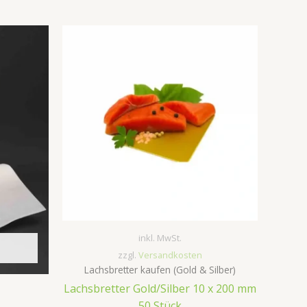
inkl. MwSt.
zzgl.
Versandkosten
Lachsbretter kaufen (Gold & Silber)
Lachsbretter Gold/Silber 10 x 200 mm
50 Stück