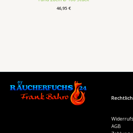
46,95
€
Rechtlic
Widerrufs
AGB