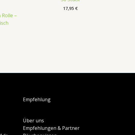
17,95
€
 Rolle –
isch
Empfehlung
Über uns
Empfehlungen & Partner