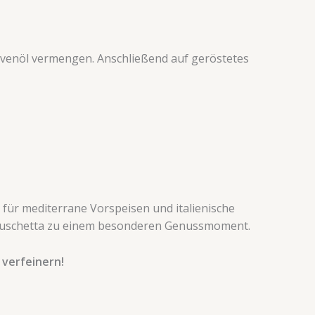
ivenöl vermengen. Anschließend auf geröstetes
 für mediterrane Vorspeisen und italienische
 Bruschetta zu einem besonderen Genussmoment.
 verfeinern!