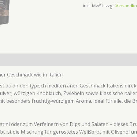
inkl. MwSt.
zzgl.
Versandko
ionen (0)
r Geschmack wie in Italien
st du dir den typisch mediterranen Geschmack Italiens dire
er, würzigen Knoblauch, Zwiebeln sowie klassische italie
it besonders fruchtig-würzigem Aroma. Ideal für alle, die 
 Crostini oder zum Verfeinern von Dips und Salaten – dieses
liebt ist die Mischung für geröstetes Weißbrot mit Olivenöl