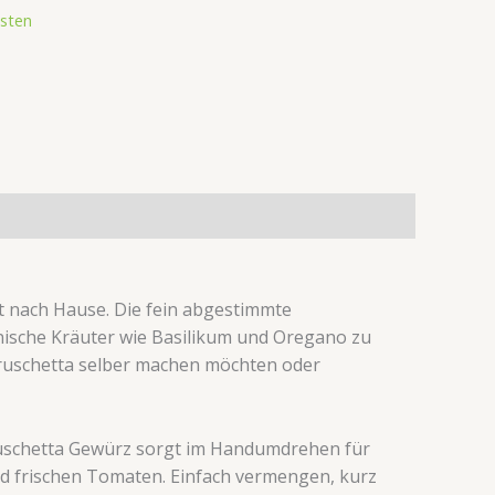
sten
kt nach Hause. Die fein abgestimmte
nische Kräuter wie Basilikum und Oregano zu
Bruschetta selber machen möchten oder
 Bruschetta Gewürz sorgt im Handumdrehen für
 und frischen Tomaten. Einfach vermengen, kurz