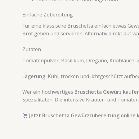
Einfache Zubereitung
Für eine klassische Bruschetta einfach etwas Ge
Brot geben und servieren. Alternativ direkt auf 
Zutaten
Tomatenpulver, Basilikum, Oregano, Knoblauch, Zw
Lagerung:
Kühl, trocken und lichtgeschützt aufb
Wer ein hochwertiges
Bruschetta Gewürz kaufe
Spezialitäten. Die intensive Kräuter- und Toma
Jetzt Bruschetta Gewürzzubereitung online 