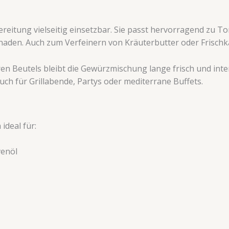
itung vielseitig einsetzbar. Sie passt hervorragend zu T
naden. Auch zum Verfeinern von Kräuterbutter oder Frischk
n Beutels bleibt die Gewürzmischung lange frisch und int
uch für Grillabende, Partys oder mediterrane Buffets.
ideal für:
venöl