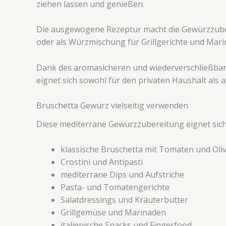
ziehen lassen und genießen.
Die ausgewogene Rezeptur macht die Gewürzzubere
oder als Würzmischung für Grillgerichte und Mari
Dank des aromasicheren und wiederverschließbare
eignet sich sowohl für den privaten Haushalt als a
Bruschetta Gewürz vielseitig verwenden
Diese mediterrane Gewürzzubereitung eignet sich 
klassische Bruschetta mit Tomaten und Oli
Crostini und Antipasti
mediterrane Dips und Aufstriche
Pasta- und Tomatengerichte
Salatdressings und Kräuterbutter
Grillgemüse und Marinaden
italienische Snacks und Fingerfood