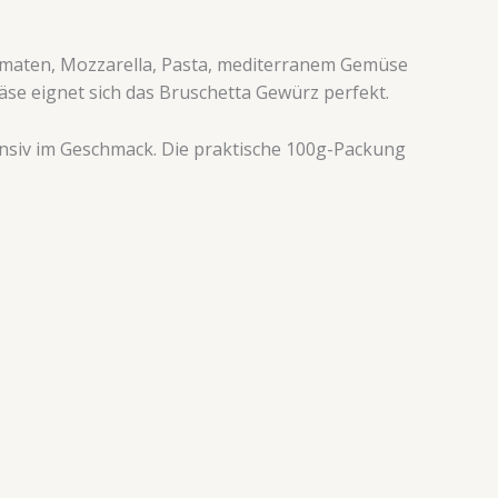
omaten, Mozzarella, Pasta, mediterranem Gemüse
äse eignet sich das Bruschetta Gewürz perfekt.
ensiv im Geschmack. Die praktische 100g-Packung