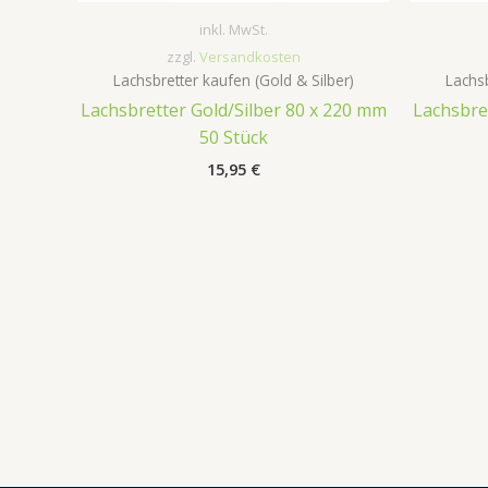
inkl. MwSt.
zzgl.
Versandkosten
Lachsbretter kaufen (Gold & Silber)
Lachsb
Lachsbretter Gold/Silber 80 x 220 mm
Lachsbre
50 Stück
15,95
€