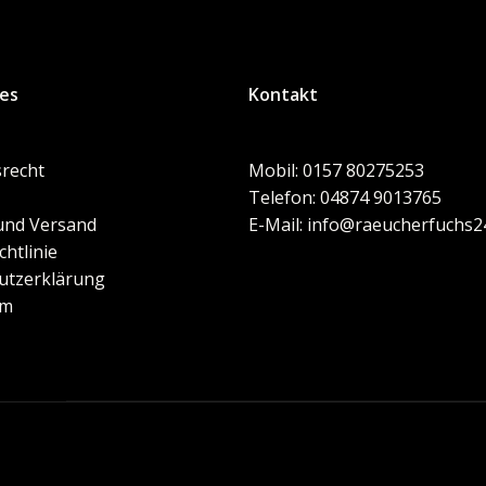
hes
Kontakt
recht
Mobil: 0157 80275253
Telefon: 04874 9013765
und Versand
E-Mail: info@raeucherfuchs2
chtlinie
utzerklärung
um