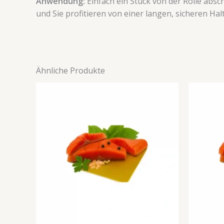
Anwendung:
Einfach ein Stück von der Rolle absc
und Sie profitieren von einer langen, sicheren Hal
Ähnliche Produkte