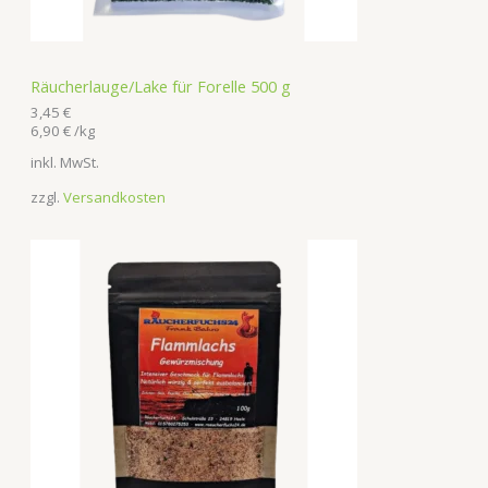
Räucherlauge/Lake für Forelle 500 g
3,45
€
6,90
€
/
kg
inkl. MwSt.
zzgl.
Versandkosten