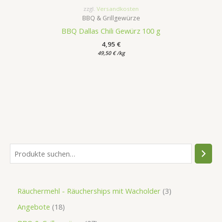
zzgl.
Versandkosten
BBQ & Grillgewürze
BBQ Dallas Chili Gewürz 100 g
4,95
€
49,50
€
/
kg
Räuchermehl - Räucherships mit Wacholder
3
Angebote
18