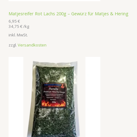
Matjesreifer Rot Lachs 200g – Gewürz für Matjes & Hering
6,95
€
34,75
€
/
kg
inkl. MwSt.
zzgl.
Versandkosten