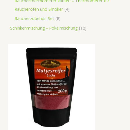
Räucherthermometer kaufen – Thermometer für
Räucherofen und Smoker
4
Räucherzubehör-Set
8
Schinkenmischung - Pökelmischung
10