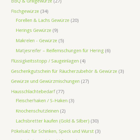
BBQ & Grillgewürze
27
Fischgewürze
34
Forellen & Lachs Gewürze
20
Herings Gewürze
9
Makrelen - Gewürze
5
Matjesreifer – Reifemischungen für Hering
6
Flüssigkeitsstopp / Saugeinlagen
4
Geschenkgutschein für Räucherzubehör & Gewürze
3
Gewürze und Gewürzmischungen
27
Hausschlachtebedarf
77
Fleischerhaken / S-Haken
3
Knochenschutzleinen
2
Lachsbretter kaufen (Gold & Silber)
30
Pökelsalz für Schinken, Speck und Wurst
3