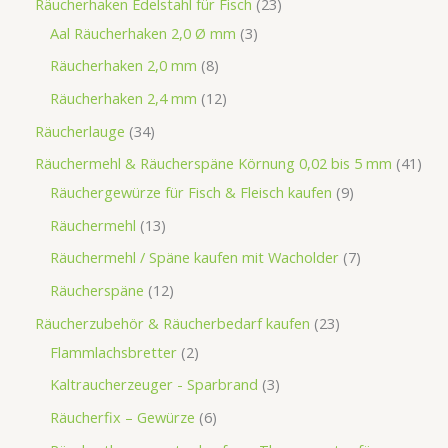
Räucherhaken Edelstahl für Fisch
23
Aal Räucherhaken 2,0 Ø mm
3
Räucherhaken 2,0 mm
8
Räucherhaken 2,4 mm
12
Räucherlauge
34
Räuchermehl & Räucherspäne Körnung 0,02 bis 5 mm
41
Räuchergewürze für Fisch & Fleisch kaufen
9
Räuchermehl
13
Räuchermehl / Späne kaufen mit Wacholder
7
Räucherspäne
12
Räucherzubehör & Räucherbedarf kaufen
23
Flammlachsbretter
2
Kaltraucherzeuger - Sparbrand
3
Räucherfix – Gewürze
6