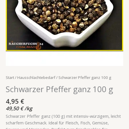
Start
/
Hausschlachtebedarf
/ Schwarzer Pfeffer ganz 100 g
Schwarzer Pfeffer ganz 100 g
4,95
€
49,50
€
/
kg
Schwarzer Pfeffer ganz (100 g) mit intensiv-würzigem, leicht
scharfem Geschmack. Ideal für Fleisch, Fisch, Gemüse,