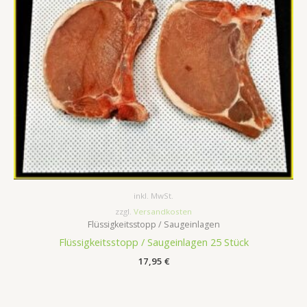
inkl. MwSt.
zzgl.
Versandkosten
Flüssigkeitsstopp / Saugeinlagen
Flüssigkeitsstopp / Saugeinlagen 25 Stück
17,95
€