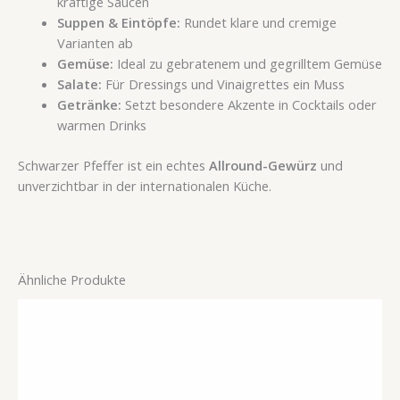
kräftige Saucen
Suppen & Eintöpfe:
Rundet klare und cremige
Varianten ab
Gemüse:
Ideal zu gebratenem und gegrilltem Gemüse
Salate:
Für Dressings und Vinaigrettes ein Muss
Getränke:
Setzt besondere Akzente in Cocktails oder
warmen Drinks
Schwarzer Pfeffer ist ein echtes
Allround-Gewürz
und
unverzichtbar in der internationalen Küche.
Ähnliche Produkte