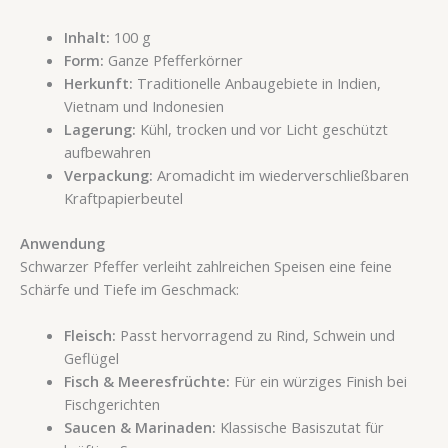
Inhalt:
100 g
Form:
Ganze Pfefferkörner
Herkunft:
Traditionelle Anbaugebiete in Indien,
Vietnam und Indonesien
Lagerung:
Kühl, trocken und vor Licht geschützt
aufbewahren
Verpackung:
Aromadicht im wiederverschließbaren
Kraftpapierbeutel
Anwendung
Schwarzer Pfeffer verleiht zahlreichen Speisen eine feine
Schärfe und Tiefe im Geschmack:
Fleisch:
Passt hervorragend zu Rind, Schwein und
Geflügel
Fisch & Meeresfrüchte:
Für ein würziges Finish bei
Fischgerichten
Saucen & Marinaden:
Klassische Basiszutat für