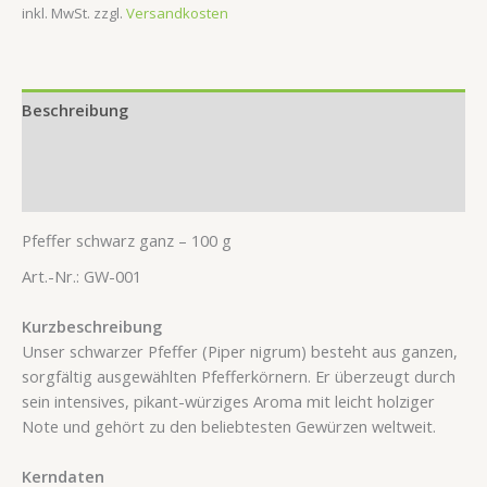
inkl. MwSt.
zzgl.
Versandkosten
Beschreibung
Zusätzliche Information
Rezensionen (0)
Pfeffer schwarz ganz – 100 g
Art.-Nr.: GW-001
Kurzbeschreibung
Unser schwarzer Pfeffer (Piper nigrum) besteht aus ganzen,
sorgfältig ausgewählten Pfefferkörnern. Er überzeugt durch
sein intensives, pikant-würziges Aroma mit leicht holziger
Note und gehört zu den beliebtesten Gewürzen weltweit.
Kerndaten