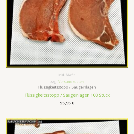
inkl. MwSt.
zzgl.
Versandkosten
Flüssigkeitsstopp / Saugeinlagen
Flüssigkeitsstopp / Saugeinlagen 100 Stück
55,95
€