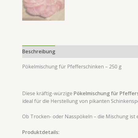
Beschreibung
Zusätzliche Information
Produk
Pökelmischung für Pfefferschinken – 250 g
Diese kräftig-würzige
Pökelmischung für Pfeffer
ideal für die Herstellung von pikanten Schinkensp
Ob Trocken- oder Nasspökeln – die Mischung ist 
Produktdetails: