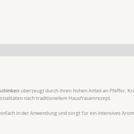
tsicherheit
Rezensionen (0)
schinken
überzeugt durch ihren hohen Anteil an Pfeffer, Kr
ezialitäten nach traditionellem Hausfrauenrezept.
einfach in der Anwendung und sorgt für ein intensives Aro