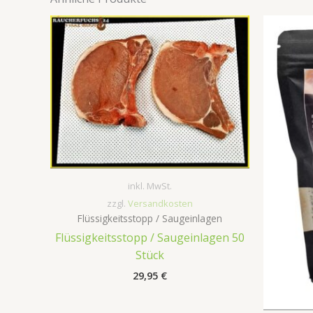
inkl. MwSt.
zzgl.
Versandkosten
Flüssigkeitsstopp / Saugeinlagen
Flüssigkeitsstopp / Saugeinlagen 50
Stück
29,95
€