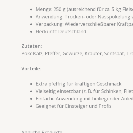
Menge: 250 g (ausreichend für ca. 5 kg Fleis
Anwendung: Trocken- oder Nasspökelung 
Verpackung: Wiederverschließbarer Kraftp
Herkunft: Deutschland
Zutaten:
Pökelsalz, Pfeffer, Gewürze, Kräuter, Senfsaat, Tr
Vorteile:
Extra pfeffrig für kräftigen Geschmack
Vielseitig einsetzbar (z. B. für Schinken, Fil
Einfache Anwendung mit beiliegender Anle
Geeignet für Einsteiger und Profis
Ähnliche Produkte