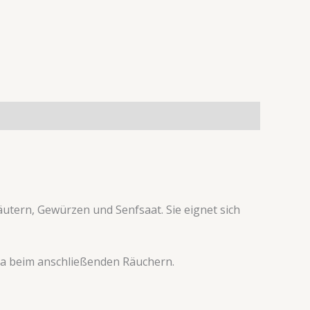
äutern, Gewürzen und Senfsaat. Sie eignet sich
ma beim anschließenden Räuchern.