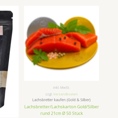
inkl. MwSt.
zzgl.
Versandkosten
Lachsbretter kaufen (Gold & Silber)
Lachsbretter/Lachskarton Gold/Silber
rund 21cm Ø 50 Stück