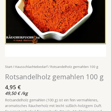
Start
/
Hausschlachtebedarf
/ Rotsandelholz gemahlen 100 g
Rotsandelholz gemahlen 100 g
4,95
€
49,50
€
/
kg
Rotsandelholz gemahlen (100 g) ist ein fein vermahlenes,
aromatisches Räucherholz mit leicht süßlich-holzigem Duft.