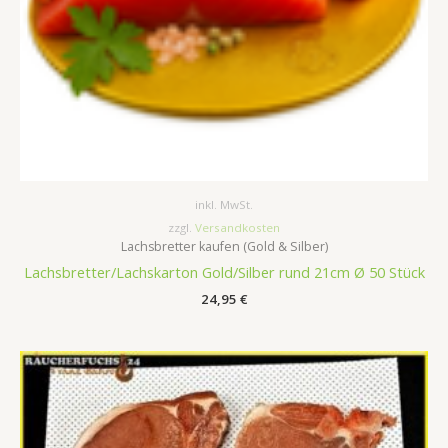
inkl. MwSt.
zzgl.
Versandkosten
Lachsbretter kaufen (Gold & Silber)
Lachsbretter/Lachskarton Gold/Silber rund 21cm Ø 50 Stück
24,95
€