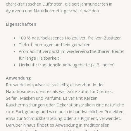
charakteristischen Duftnoten, die seit Jahrhunderten in
Ayurveda und Naturkosmetik geschätzt werden.
Eigenschaften
100 % naturbelassenes Holzpulver, frei von Zusätzen
Tiefrot, homogen und fein gemahlen
Aromadicht verpackt im wiederverschließbaren Beutel
für lange Haltbarkeit
Herkunft: traditionelle Anbaugebiete (z. B. Indien)
Anwendung
Rotsandelholzpulver ist vielseitig einsetzbar: In der
Naturkosmetik dient es als wertvolle Zutat für Cremes,
Seifen, Masken und Parfüms. Es verleiht Kerzen,
Räuchermischungen oder Dekorationsartikeln eine natürliche
rote Farbgebung und wird auch in handwerklichen Projekten,
etwa zur Schmuckherstellung oder als Pigment, verwendet.
Darüber hinaus findet es Anwendung in traditionellen