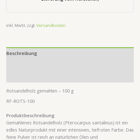
inkl. MwSt.
zzgl.
Versandkosten
Beschreibung
Zusätzliche Information
Rezensionen (0)
Rotsandelholz gemahlen – 100 g
RF-ROTS-100
Produktbeschreibung
Gemahlenes Rotsandelholz (Pterocarpus santalinus) ist ein
edles Naturprodukt mit einer intensiven, tiefroten Farbe. Das
feine Pulver ist reich an natürlichen Ölen und