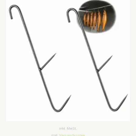
inkl. MwSt.
zzgl.
Versandkosten