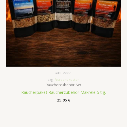
inkl. MwSt.
zzgl.
Versandkosten
Räucherzubehör-Set
Räucherpaket Räucherzubehör Makrele 5 tlg.
25,95
€