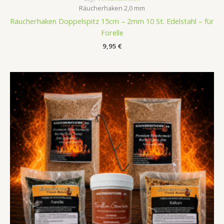
Räucherhaken 2,0 mm
Räucherhaken Doppelspitz 15cm – 2mm 10 St. Edelstahl – für
Forelle
9,95
€