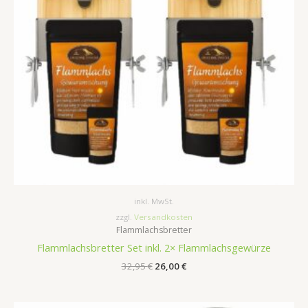
inkl. MwSt.
zzgl.
Versandkosten
Flammlachsbretter
Flammlachsbretter Set inkl. 2× Flammlachsgewürze
32,95
€
26,00
€