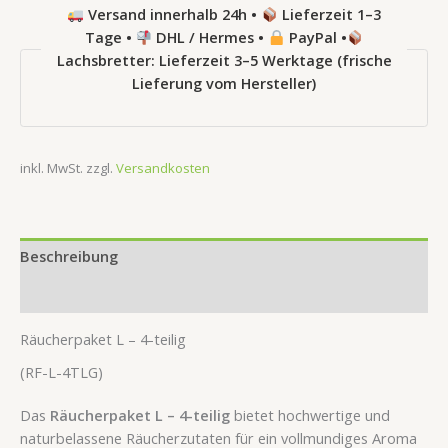
Versand innerhalb 24h •
Lieferzeit 1–3
Tage •
DHL / Hermes •
PayPal •
Lachsbretter: Lieferzeit 3–5 Werktage (frische
Lieferung vom Hersteller)
inkl. MwSt.
zzgl.
Versandkosten
Beschreibung
Rezensionen (0)
Räucherpaket L – 4-teilig
(RF-L-4TLG)
Das
Räucherpaket L – 4-teilig
bietet hochwertige und
naturbelassene Räucherzutaten für ein vollmundiges Aroma