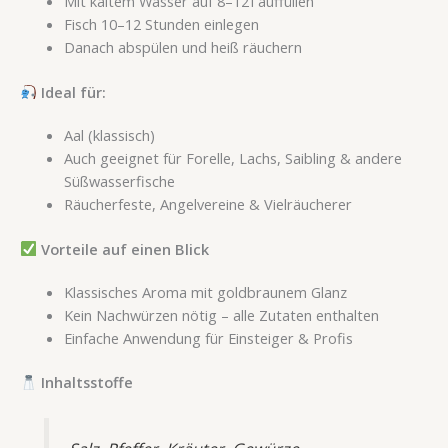
Mit kaltem Wasser auf 8–12 l auffüllen
Fisch 10–12 Stunden einlegen
Danach abspülen und heiß räuchern
Ideal für:
Aal (klassisch)
Auch geeignet für Forelle, Lachs, Saibling & andere
Süßwasserfische
Räucherfeste, Angelvereine & Vielräucherer
Vorteile auf einen Blick
Klassisches Aroma mit goldbraunem Glanz
Kein Nachwürzen nötig – alle Zutaten enthalten
Einfache Anwendung für Einsteiger & Profis
Inhaltsstoffe