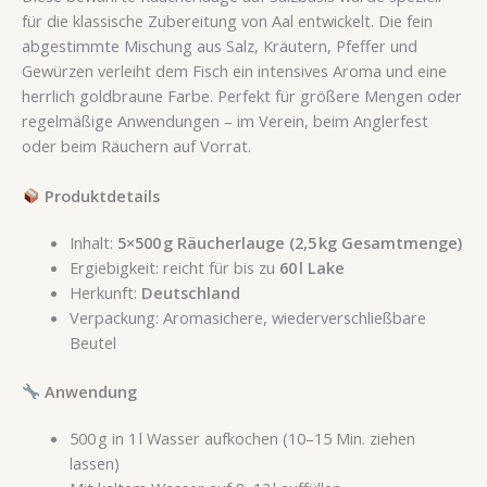
für die klassische Zubereitung von Aal entwickelt. Die fein
abgestimmte Mischung aus Salz, Kräutern, Pfeffer und
Gewürzen verleiht dem Fisch ein intensives Aroma und eine
herrlich goldbraune Farbe. Perfekt für größere Mengen oder
regelmäßige Anwendungen – im Verein, beim Anglerfest
oder beim Räuchern auf Vorrat.
Produktdetails
Inhalt:
5×500 g Räucherlauge (2,5 kg Gesamtmenge)
Ergiebigkeit: reicht für bis zu
60 l Lake
Herkunft:
Deutschland
Verpackung: Aromasichere, wiederverschließbare
Beutel
Anwendung
500 g in 1 l Wasser aufkochen (10–15 Min. ziehen
lassen)