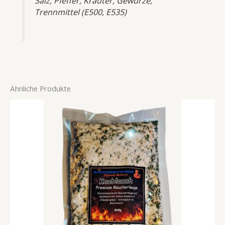
Salz, Pfeffer, Kräuter, Gewürze,
Trennmittel (E500, E535)
Ähnliche Produkte