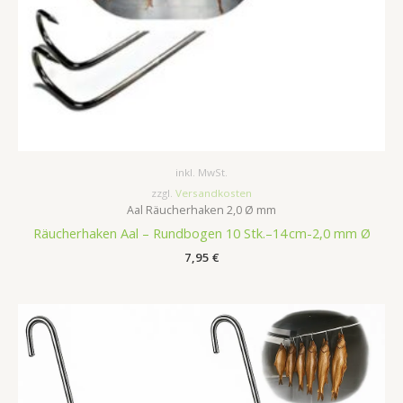
inkl. MwSt.
zzgl.
Versandkosten
Aal Räucherhaken 2,0 Ø mm
Räucherhaken Aal – Rundbogen 10 Stk.–14 cm-2,0 mm Ø
7,95
€