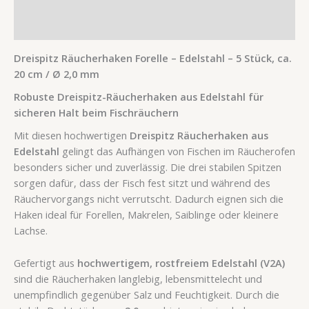
Produktsicherheit
Rezensionen (0)
Dreispitz Räucherhaken Forelle – Edelstahl – 5 Stück, ca.
20 cm / Ø 2,0 mm
Robuste Dreispitz-Räucherhaken aus Edelstahl für
sicheren Halt beim Fischräuchern
Mit diesen hochwertigen
Dreispitz Räucherhaken aus
Edelstahl
gelingt das Aufhängen von Fischen im Räucherofen
besonders sicher und zuverlässig. Die drei stabilen Spitzen
sorgen dafür, dass der Fisch fest sitzt und während des
Räuchervorgangs nicht verrutscht. Dadurch eignen sich die
Haken ideal für Forellen, Makrelen, Saiblinge oder kleinere
Lachse.
Gefertigt aus
hochwertigem, rostfreiem Edelstahl (V2A)
sind die Räucherhaken langlebig, lebensmittelecht und
unempfindlich gegenüber Salz und Feuchtigkeit. Durch die