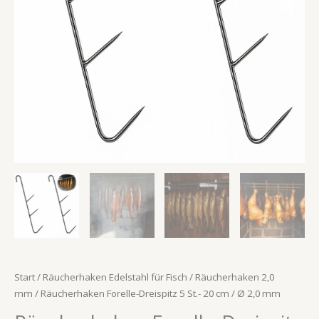
2,0 mm
Menge
Start
/
Räucherhaken Edelstahl für Fisch
/
Räucherhaken 2,0
mm
/ Räucherhaken Forelle-Dreispitz 5 St.- 20 cm / Ø 2,0 mm