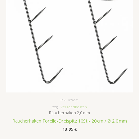
inkl. MwSt.
zzgl.
Versandkosten
Räucherhaken 2,0 mm
Räucherhaken Forelle-Dreispitz 10St.- 20 cm / Ø 2,0 mm
13,95
€