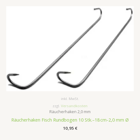
inkl. MwSt.
zzgl.
Versandkosten
Räucherhaken 2,0 mm
Räucherhaken Fisch Rundbogen 10 Stk.–18 cm-2,0 mm Ø
10,95
€