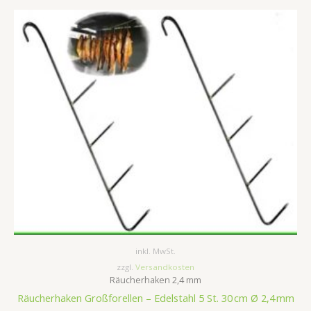
inkl. MwSt.
zzgl.
Versandkosten
Räucherhaken 2,4 mm
Räucherhaken Großforellen – Edelstahl 5 St. 30 cm Ø 2,4 mm