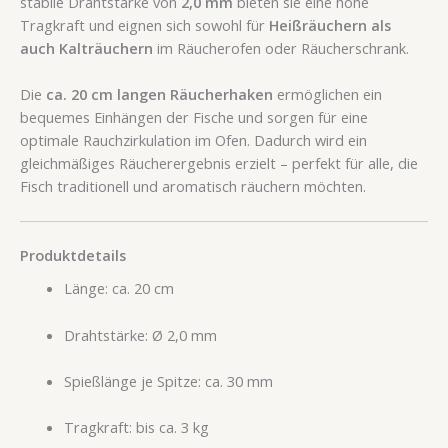
stabile Drahtstärke von
2,0 mm
bieten sie eine hohe
Tragkraft und eignen sich sowohl für
Heißräuchern als
auch Kalträuchern
im Räucherofen oder Räucherschrank.
Die
ca. 20 cm langen Räucherhaken
ermöglichen ein
bequemes Einhängen der Fische und sorgen für eine
optimale Rauchzirkulation im Ofen. Dadurch wird ein
gleichmäßiges Räucherergebnis erzielt – perfekt für alle, die
Fisch traditionell und aromatisch räuchern möchten.
Produktdetails
Länge: ca. 20 cm
Drahtstärke: Ø 2,0 mm
Spießlänge je Spitze: ca. 30 mm
Tragkraft: bis ca. 3 kg