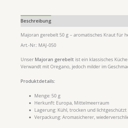
Beschreibung
Zusätzliche Information
Rezens
Majoran gerebelt 50 g – aromatisches Kraut für 
Art.-Nr.: MAJ-050
Unser
Majoran gerebelt
ist ein klassisches Küch
Verwandt mit Oregano, jedoch milder im Geschmack
Produktdetails:
Menge: 50 g
Herkunft: Europa, Mittelmeerraum
Lagerung: Kühl, trocken und lichtgeschütz
Verpackung: Aromasicherer, wiederverschli