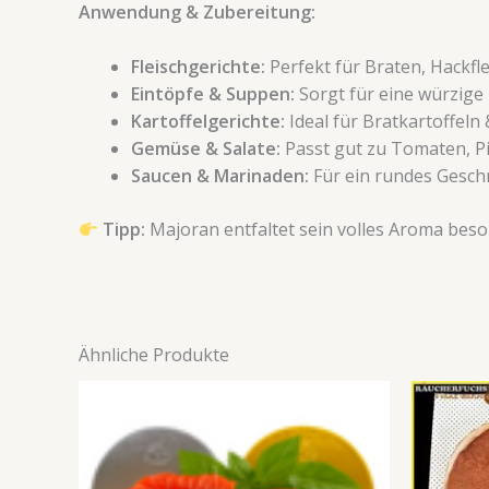
Anwendung & Zubereitung:
Fleischgerichte:
Perfekt für Braten, Hackfl
Eintöpfe & Suppen:
Sorgt für eine würzige
Kartoffelgerichte:
Ideal für Bratkartoffeln
Gemüse & Salate:
Passt gut zu Tomaten, Pi
Saucen & Marinaden:
Für ein rundes Gesch
Tipp:
Majoran entfaltet sein volles Aroma bes
Ähnliche Produkte