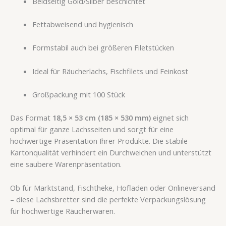
Beidseitig Gold/Silber beschichtet
Fettabweisend und hygienisch
Formstabil auch bei größeren Filetstücken
Ideal für Räucherlachs, Fischfilets und Feinkost
Großpackung mit 100 Stück
Das Format
18,5 × 53 cm (185 × 530 mm)
eignet sich
optimal für ganze Lachsseiten und sorgt für eine
hochwertige Präsentation Ihrer Produkte. Die stabile
Kartonqualität verhindert ein Durchweichen und unterstützt
eine saubere Warenpräsentation.
Ob für Marktstand, Fischtheke, Hofladen oder Onlineversand
– diese Lachsbretter sind die perfekte Verpackungslösung
für hochwertige Räucherwaren.