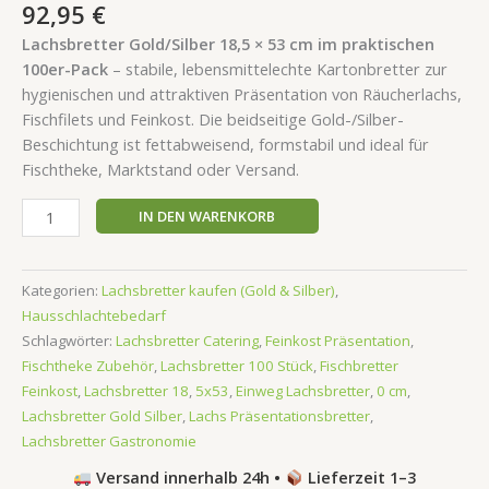
92,95
€
Lachsbretter Gold/Silber 18,5 × 53 cm im praktischen
100er-Pack
– stabile, lebensmittelechte Kartonbretter zur
hygienischen und attraktiven Präsentation von Räucherlachs,
Fischfilets und Feinkost. Die beidseitige Gold-/Silber-
Beschichtung ist fettabweisend, formstabil und ideal für
Fischtheke, Marktstand oder Versand.
IN DEN WARENKORB
Kategorien:
Lachsbretter kaufen (Gold & Silber)
,
Hausschlachtebedarf
Schlagwörter:
Lachsbretter Catering
,
Feinkost Präsentation
,
Fischtheke Zubehör
,
Lachsbretter 100 Stück
,
Fischbretter
Feinkost
,
Lachsbretter 18
,
5x53
,
Einweg Lachsbretter
,
0 cm
,
Lachsbretter Gold Silber
,
Lachs Präsentationsbretter
,
Lachsbretter Gastronomie
Versand innerhalb 24h •
Lieferzeit 1–3