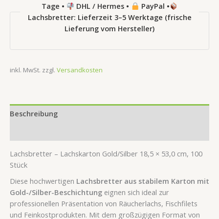
Tage •
DHL / Hermes •
PayPal •
Lachsbretter: Lieferzeit 3–5 Werktage (frische
Lieferung vom Hersteller)
inkl. MwSt.
zzgl.
Versandkosten
Beschreibung
Rezensionen (0)
Lachsbretter – Lachskarton Gold/Silber 18,5 × 53,0 cm, 100
Stück
Diese hochwertigen
Lachsbretter aus stabilem Karton mit
Gold-/Silber-Beschichtung
eignen sich ideal zur
professionellen Präsentation von Räucherlachs, Fischfilets
und Feinkostprodukten. Mit dem großzügigen Format von