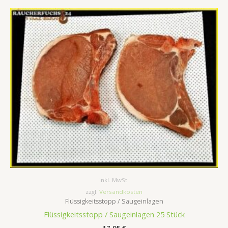
inkl. MwSt.
zzgl.
Versandkosten
Flüssigkeitsstopp / Saugeinlagen
Flüssigkeitsstopp / Saugeinlagen 25 Stück