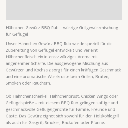
Zusätzliche Information
Rezensionen (1)
Hähnchen Gewürz BBQ Rub – würzige Grillgewürzmischung
für Geflügel
Unser Hähnchen Gewürz BBQ Rub wurde speziell für die
Zubereitung von Geflügel entwickelt und verleiht
Hähnchenfleisch ein intensiv würziges Aroma mit
angenehmer Schärfe. Die ausgewogene Mischung aus
Gewürzen und Kochsalz sorgt für einen kräftigen Geschmack
und eine aromatische Würzkruste beim Grillen, Braten,
Smoken oder Räuchern.
Ob Hähnchenschenkel, Hähnchenbrust, Chicken Wings oder
Geflügelspieße – mit diesem BBQ Rub gelingen saftige und
geschmackvolle Geflügelgerichte für Familie, Freunde und
Gäste. Das Gewürz eignet sich sowohl für den Holzkohlegrill
als auch für Gasgrill, Smoker, Backofen oder Pfanne.