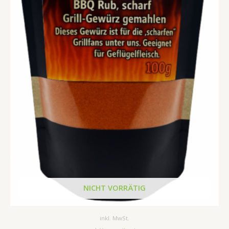
NICHT VORRÄTIG
inkl. MwSt.