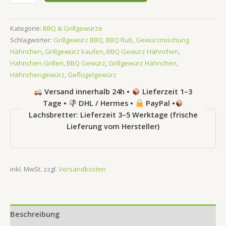
Kategorie:
BBQ & Grillgewürze
Schlagwörter:
Grillgewürz BBQ
,
BBQ Rub
,
Gewürzmischung
Hähnchen
,
Grillgewürz kaufen
,
BBQ Gewürz Hähnchen
,
Hähnchen Grillen
,
BBQ Gewürz
,
Grillgewürz Hähnchen
,
Hähnchengewürz
,
Geflügelgewürz
Versand innerhalb 24h •
Lieferzeit 1–3
Tage •
DHL / Hermes •
PayPal •
Lachsbretter: Lieferzeit 3–5 Werktage (frische
Lieferung vom Hersteller)
inkl. MwSt.
zzgl.
Versandkosten
Beschreibung