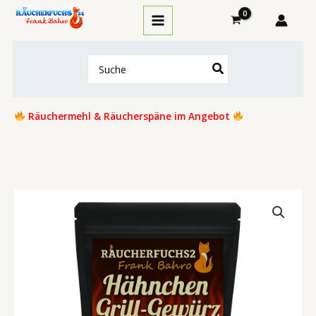
Zum
Inhalt
springen
Search
for:
Räuchermehl & Räucherspäne im Angebot
Hähnchen
Gewürz
Grillgewürz
100
g
Menge